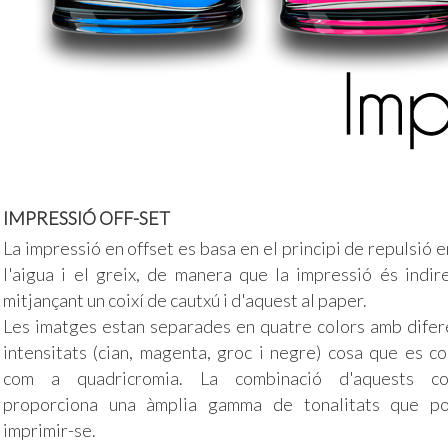
IMPRESSIÓ OFF-SET
La impressió en offset es basa en el principi de repulsió 
l'aigua i el greix, de manera que la impressió és indire
mitjançant un coixí de cautxú i d'aquest al paper.
Les imatges estan separades en quatre colors amb difer
intensitats (cian, magenta, groc i negre) cosa que es co
com a quadricromia. La combinació d'aquests co
proporciona una àmplia gamma de tonalitats que p
imprimir-se.