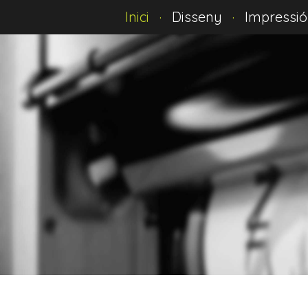
Inici ·
Disseny
·
Impressió