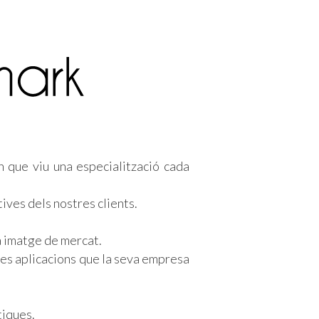
n que viu una especialització cada
ives dels nostres clients.
a imatge de mercat.
les aplicacions que la seva empresa
tiques.