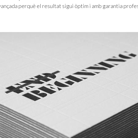
nçada perquè el resultat sigui òptim i amb garantia profes