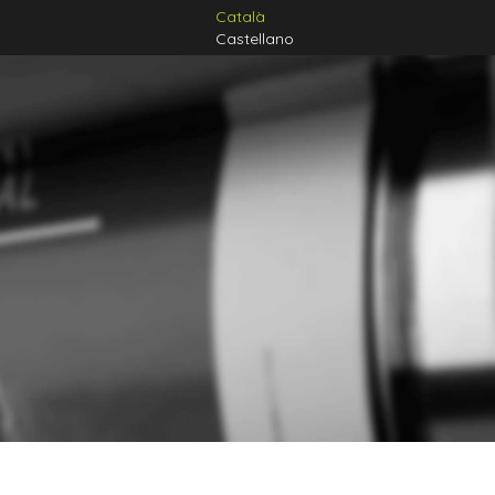
Català
Castellano