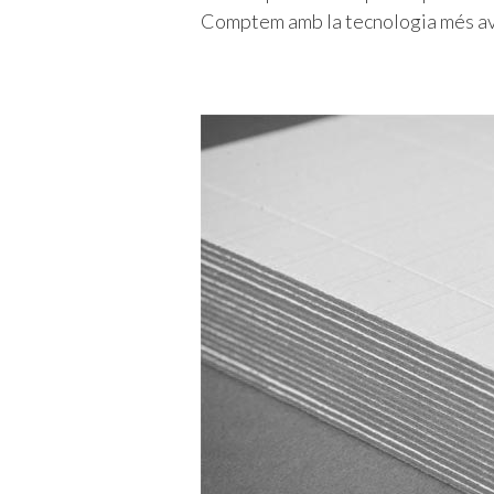
Comptem amb la tecnologia més ava